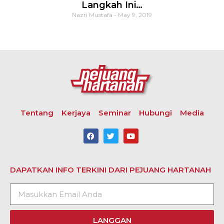
Langkah Ini…
Nazri Mustafa
May 9, 2019
Tentang
Kerjaya
Seminar
Hubungi
Media
DAPATKAN INFO TERKINI DARI PEJUANG HARTANAH
LANGGAN