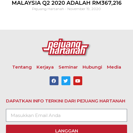
MALAYSIA Q2 2020 ADALAH RM367,216
Pejuang Hartanah
November 19, 2020
Tentang
Kerjaya
Seminar
Hubungi
Media
DAPATKAN INFO TERKINI DARI PEJUANG HARTANAH
LANGGAN