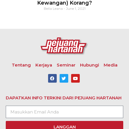
Kewangan) Korang?
Bella Leana
June 1, 2021
Tentang
Kerjaya
Seminar
Hubungi
Media
DAPATKAN INFO TERKINI DARI PEJUANG HARTANAH
LANGGAN