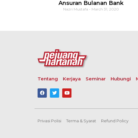
Ansuran Bulanan Bank
Nazri Mustafa
March 31, 2020
Tentang
Kerjaya
Seminar
Hubungi
Privasi Polisi
Terma & Syarat
Refund Policy