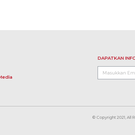
DAPATKAN INFO
Media
© Copyright 2021, All