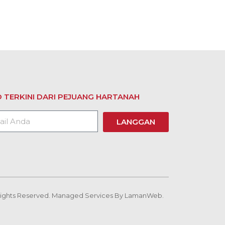
 TERKINI DARI PEJUANG HARTANAH
LANGGAN
 Rights Reserved. Managed Services By
LamanWeb.