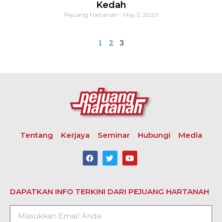
Kedah
Pejuang Hartanah
May 5, 2020
1
2
3
Tentang
Kerjaya
Seminar
Hubungi
Media
DAPATKAN INFO TERKINI DARI PEJUANG HARTANAH