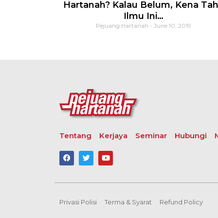
Hartanah? Kalau Belum, Kena Ta
Ilmu Ini…
Pejuang Hartanah
June 10, 2019
Tentang
Kerjaya
Seminar
Hubungi
Privasi Polisi
Terma & Syarat
Refund Policy