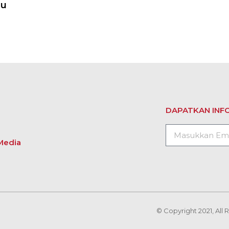
hu
DAPATKAN INFO
Media
© Copyright 2021, All