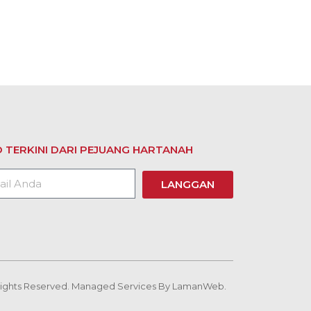
 TERKINI DARI PEJUANG HARTANAH
LANGGAN
 Rights Reserved. Managed Services By
LamanWeb.