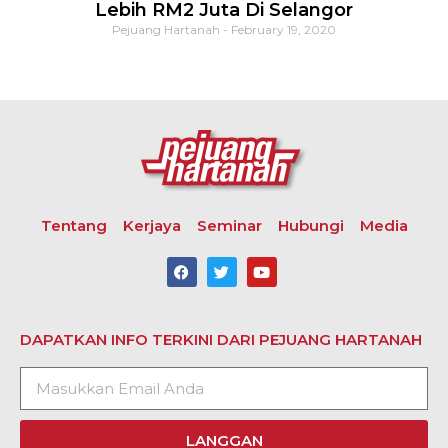
Lebih RM2 Juta Di Selangor
Pejuang Hartanah
February 19, 2020
Tentang
Kerjaya
Seminar
Hubungi
Media
DAPATKAN INFO TERKINI DARI PEJUANG HARTANAH
LANGGAN