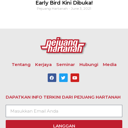
Early Bird Kini Dibuka!
Pejuang Hartanah
June 3, 2021
Tentang
Kerjaya
Seminar
Hubungi
Media
DAPATKAN INFO TERKINI DARI PEJUANG HARTANAH
LANGGAN