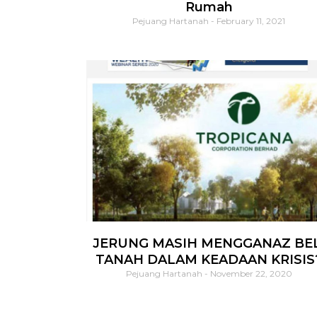
Rumah
Pejuang Hartanah
February 11, 2021
JERUNG MASIH MENGGANAZ BEL
TANAH DALAM KEADAAN KRISIS
Pejuang Hartanah
November 22, 2020