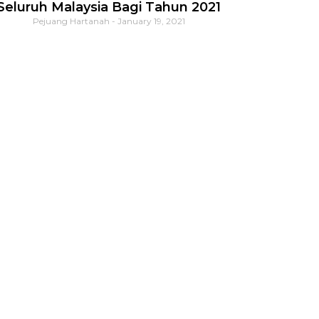
Seluruh Malaysia Bagi Tahun 2021
Pejuang Hartanah
January 19, 2021