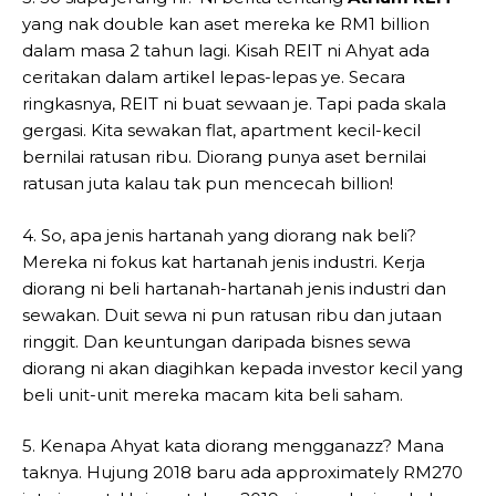
yang nak double kan aset mereka ke RM1 billion
dalam masa 2 tahun lagi. Kisah REIT ni Ahyat ada
ceritakan dalam artikel lepas-lepas ye. Secara
ringkasnya, REIT ni buat sewaan je. Tapi pada skala
gergasi. Kita sewakan flat, apartment kecil-kecil
bernilai ratusan ribu. Diorang punya aset bernilai
ratusan juta kalau tak pun mencecah billion!
4. So, apa jenis hartanah yang diorang nak beli?
Mereka ni fokus kat hartanah jenis industri. Kerja
diorang ni beli hartanah-hartanah jenis industri dan
sewakan. Duit sewa ni pun ratusan ribu dan jutaan
ringgit. Dan keuntungan daripada bisnes sewa
diorang ni akan diagihkan kepada investor kecil yang
beli unit-unit mereka macam kita beli saham.
5. Kenapa Ahyat kata diorang mengganazz? Mana
taknya. Hujung 2018 baru ada approximately RM270