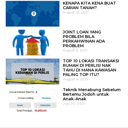
KENAPA KITA KENA BUAT
CARIAN TANAH?
August 13, 2021
JOINT LOAN YANG
PROBLEM BILA
PERKAHWINAN ADA
PROBLEM
August 6, 2021
TOP 10 LOKASI TRANSAKSI
RUMAH DI PERLIS! NAK
TAHU DI MANA KAWASAN
PALING TOP ITU?
August 4, 2021
Teknik Menabung Sebelum
Bertemu Jodoh untuk
Anak-Anak
July 30, 2021