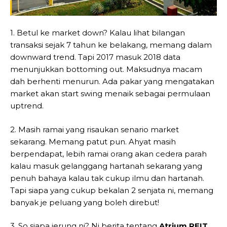
1. Betul ke market down? Kalau lihat bilangan
transaksi sejak 7 tahun ke belakang, memang dalam
downward trend. Tapi 2017 masuk 2018 data
menunjukkan bottoming out. Maksudnya macam
dah berhenti menurun. Ada pakar yang mengatakan
market akan start swing menaik sebagai permulaan
uptrend.
2. Masih ramai yang risaukan senario market
sekarang. Memang patut pun. Ahyat masih
berpendapat, lebih ramai orang akan cedera parah
kalau masuk gelanggang hartanah sekarang yang
penuh bahaya kalau tak cukup ilmu dan hartanah.
Tapi siapa yang cukup bekalan 2 senjata ni, memang
banyak je peluang yang boleh direbut!
3. So siapa jerung ni? Ni berita tentang
Atrium REIT