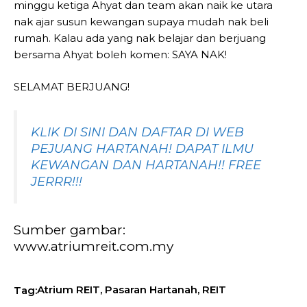
minggu ketiga Ahyat dan team akan naik ke utara
nak ajar susun kewangan supaya mudah nak beli
rumah. Kalau ada yang nak belajar dan berjuang
bersama Ahyat boleh komen: SAYA NAK!
SELAMAT BERJUANG!
KLIK DI SINI DAN DAFTAR DI WEB
PEJUANG HARTANAH! DAPAT ILMU
KEWANGAN DAN HARTANAH!! FREE
JERRR!!!
Sumber gambar:
www.atriumreit.com.my
Atrium REIT
,
Pasaran Hartanah
,
REIT
Tag: