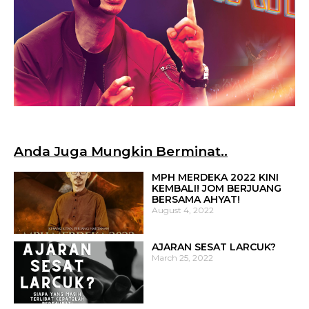
Anda Juga Mungkin Berminat..
MPH MERDEKA 2022 KINI
KEMBALI! JOM BERJUANG
BERSAMA AHYAT!
August 4, 2022
AJARAN SESAT LARCUK?
March 25, 2022