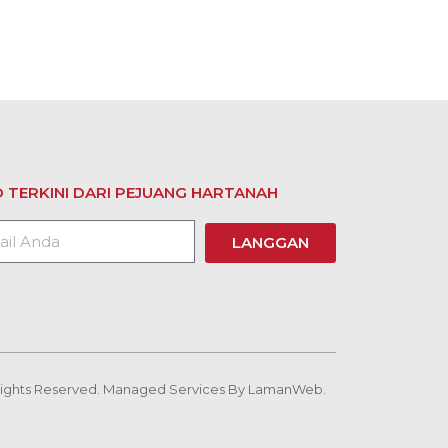
 TERKINI DARI PEJUANG HARTANAH
LANGGAN
 Rights Reserved. Managed Services By
LamanWeb.