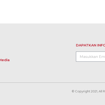
DAPATKAN INFO
Media
© Copyright 2021, All