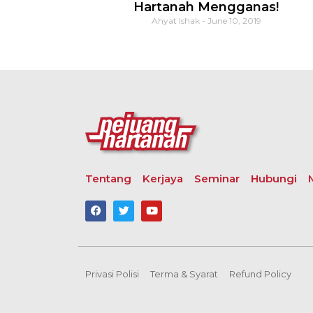
Hartanah Mengganas!
Ahyat Ishak
June 10, 2019
Tentang
Kerjaya
Seminar
Hubungi
Privasi Polisi
Terma & Syarat
Refund Policy