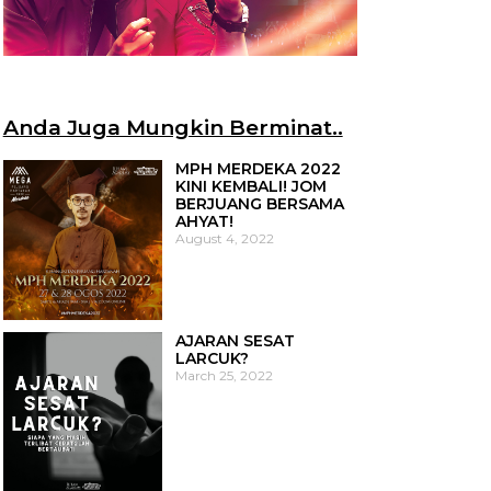
Anda Juga Mungkin Berminat..
MPH MERDEKA 2022
KINI KEMBALI! JOM
BERJUANG BERSAMA
AHYAT!
August 4, 2022
AJARAN SESAT
LARCUK?
March 25, 2022