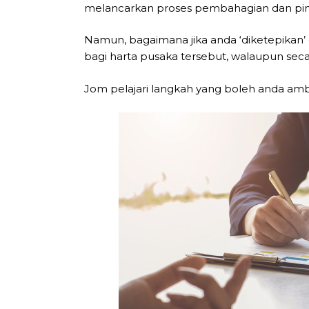
melancarkan proses pembahagian dan pinda
Namun, bagaimana jika anda ‘diketepikan’
bagi harta pusaka tersebut, walaupun secar
Jom pelajari langkah yang boleh anda ambi