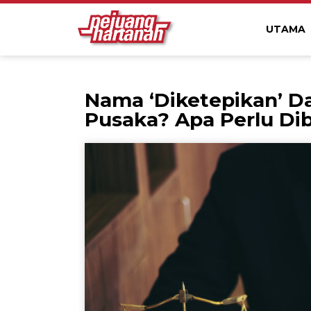
UTAMA
Nama ‘Diketepikan’ Da
Pusaka? Apa Perlu Dib