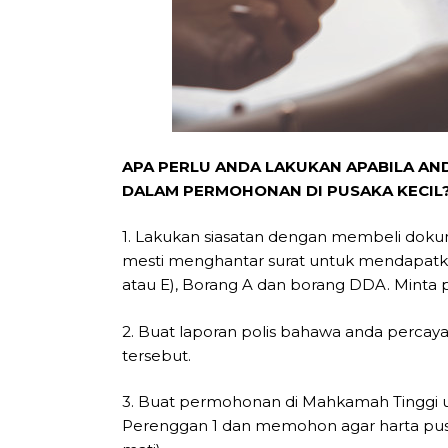
APA PERLU ANDA LAKUKAN APABILA AN
DALAM PERMOHONAN DI PUSAKA KECIL
1. Lakukan siasatan dengan membeli dokum
mesti menghantar surat untuk mendapatka
atau E), Borang A dan borang DDA. Mint
2. Buat laporan polis bahawa anda percay
tersebut.
3. Buat permohonan di Mahkamah Tinggi 
Perenggan 1 dan memohon agar harta pusak