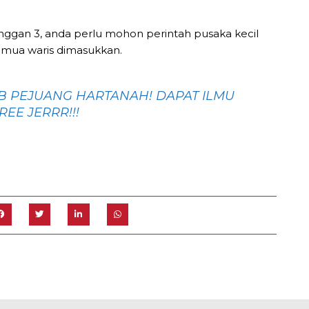
nggan 3, anda perlu mohon perintah pusaka kecil
mua waris dimasukkan.
WEB PEJUANG HARTANAH! DAPAT ILMU
EE JERRR!!!