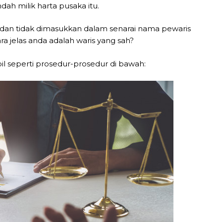
h milik harta pusaka itu.
 dan tidak dimasukkan dalam senarai nama pewaris
a jelas anda adalah waris yang sah?
l seperti prosedur-prosedur di bawah: