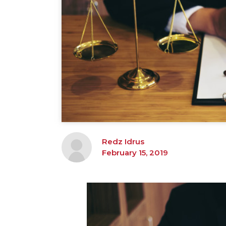
Redz Idrus
February 15, 2019