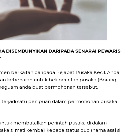
DA DISEMBUNYIKAN DARIPADA SENARAI PEWARIS
?
en berkaitan daripada Pejabat Pusaka Kecil. Anda
n kebenaran untuk beli perintah pusaka (Borang F
a peguam anda buat permohonan tersebut.
a terjadi satu penipuan dalam permohonan pusaka
untuk membatalkan perintah pusaka di dalam
a si mati kembali kepada status quo (nama asal si