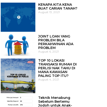
KENAPA KITA KENA
BUAT CARIAN TANAH?
August 13, 2021
JOINT LOAN YANG
PROBLEM BILA
PERKAHWINAN ADA
PROBLEM
August 6, 2021
TOP 10 LOKASI
TRANSAKSI RUMAH DI
PERLIS! NAK TAHU DI
MANA KAWASAN
PALING TOP ITU?
August 4, 2021
Teknik Menabung
Sebelum Bertemu
Jodoh untuk Anak-