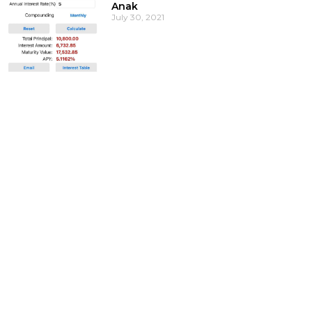
Anak
July 30, 2021