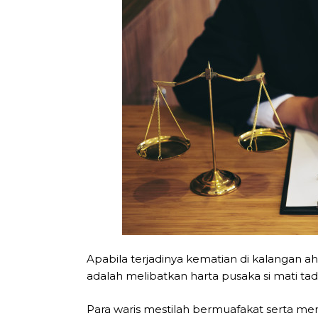
Apabila terjadinya kematian di kalangan ahl
adalah melibatkan harta pusaka si mati tadi
Para waris mestilah bermuafakat serta me