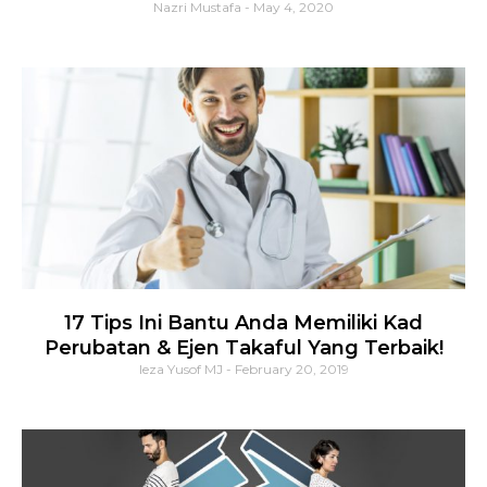
Nazri Mustafa
May 4, 2020
17 Tips Ini Bantu Anda Memiliki Kad
Perubatan & Ejen Takaful Yang Terbaik!
Ieza Yusof MJ
February 20, 2019