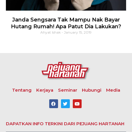
Janda Sengsara Tak Mampu Nak Bayar
Hutang Rumah! Apa Patut Dia Lakukan?
Ahyat Ishak
January 15, 2019
Tentang
Kerjaya
Seminar
Hubungi
Media
DAPATKAN INFO TERKINI DARI PEJUANG HARTANAH