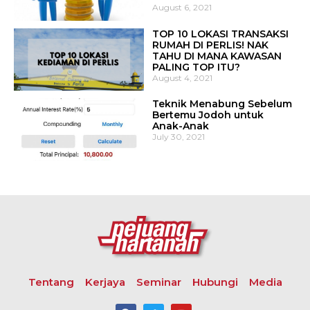
August 6, 2021
TOP 10 LOKASI TRANSAKSI
RUMAH DI PERLIS! NAK
TAHU DI MANA KAWASAN
PALING TOP ITU?
August 4, 2021
Teknik Menabung Sebelum
Bertemu Jodoh untuk
Anak-Anak
July 30, 2021
Tentang
Kerjaya
Seminar
Hubungi
Media