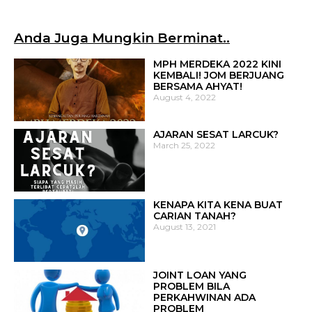
Anda Juga Mungkin Berminat..
MPH MERDEKA 2022 KINI
KEMBALI! JOM BERJUANG
BERSAMA AHYAT!
August 4, 2022
AJARAN SESAT LARCUK?
March 25, 2022
KENAPA KITA KENA BUAT
CARIAN TANAH?
August 13, 2021
JOINT LOAN YANG
PROBLEM BILA
PERKAHWINAN ADA
PROBLEM