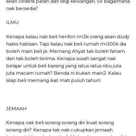
akan cedera parah dari segi kewangan. So bagaimana
nak bersedia?
ILMU
Kenapa kalau nak beli henfon rm3k orang akan study
habis habisan. Tapi kalau nak beli rumah rm300k dia
boleh main beli je. Memang Ahyat tak boleh faham
dan tak boleh terima. Kenapa susah sangat nak
belajar untuk beli barang yang ratus ratus ribu juta
juta macam rumah? Benda ni bukan main2. Kalau
silap beli memang ikat mati puluh tahun!
JEMAAH
Kenapa nak beli sorang sorang diri buat sorang
sorang diri? Kenapa tak nak cukupkan jemaah