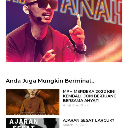
Anda Juga Mungkin Berminat..
MPH MERDEKA 2022 KINI
KEMBALI! JOM BERJUANG
BERSAMA AHYAT!
August 4, 2022
AJARAN SESAT LARCUK?
March 25, 2022