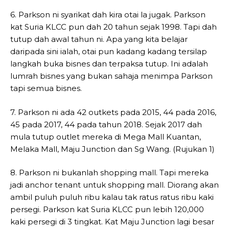
6. Parkson ni syarikat dah kira otai la jugak. Parkson
kat Suria KLCC pun dah 20 tahun sejak 1998. Tapi dah
tutup dah awal tahun ni. Apa yang kita belajar
daripada sini ialah, otai pun kadang kadang tersilap
langkah buka bisnes dan terpaksa tutup. Ini adalah
lumrah bisnes yang bukan sahaja menimpa Parkson
tapi semua bisnes.
7. Parkson ni ada 42 outkets pada 2015, 44 pada 2016,
45 pada 2017, 44 pada tahun 2018. Sejak 2017 dah
mula tutup outlet mereka di Mega Mall Kuantan,
Melaka Mall, Maju Junction dan Sg Wang. (Rujukan 1)
8. Parkson ni bukanlah shopping mall. Tapi mereka
jadi anchor tenant untuk shopping mall. Diorang akan
ambil puluh puluh ribu kalau tak ratus ratus ribu kaki
persegi. Parkson kat Suria KLCC pun lebih 120,000
kaki persegi di 3 tingkat. Kat Maju Junction lagi besar