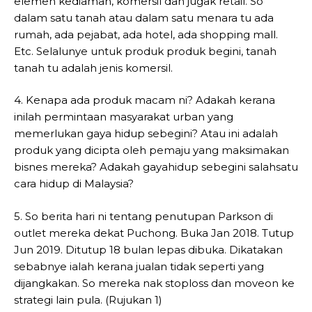
elemen kediaman, komersil dan jugak retail. So
dalam satu tanah atau dalam satu menara tu ada
rumah, ada pejabat, ada hotel, ada shopping mall.
Etc. Selalunye untuk produk produk begini, tanah
tanah tu adalah jenis komersil.
4. Kenapa ada produk macam ni? Adakah kerana
inilah permintaan masyarakat urban yang
memerlukan gaya hidup sebegini? Atau ini adalah
produk yang dicipta oleh pemaju yang maksimakan
bisnes mereka? Adakah gayahidup sebegini salahsatu
cara hidup di Malaysia?
5. So berita hari ni tentang penutupan Parkson di
outlet mereka dekat Puchong. Buka Jan 2018. Tutup
Jun 2019. Ditutup 18 bulan lepas dibuka. Dikatakan
sebabnye ialah kerana jualan tidak seperti yang
dijangkakan. So mereka nak stoploss dan moveon ke
strategi lain pula. (Rujukan 1)