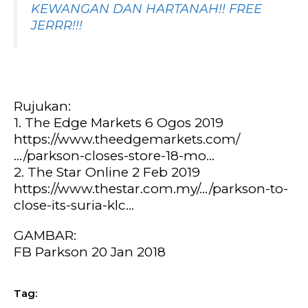
KEWANGAN DAN HARTANAH!! FREE
JERRR!!!
Rujukan:
1. The Edge Markets 6 Ogos 2019
https://www.theedgemarkets.com/
…/parkson-closes-store-18-mo…
2. The Star Online 2 Feb 2019
https://www.thestar.com.my/…/parkson-to-
close-its-suria-klc…
GAMBAR:
FB Parkson 20 Jan 2018
Tag: