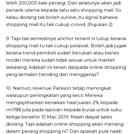
lebih 200,000 kaki persegi. Dan selalunye akan jadi
penarik utama kepada satu satu shopping mall. So
kalau diorang tak boleh survive, itu signal bahawa
shopping mall itu tak cukup crowd. (Rujukan 2)
9. Tapi tak semestinye anchor tenant ni tutup kerana
shopping mall tu tak cukup pelawat. Boleh jadi jugak
kerana trend pembeli sudah berubah atau bisnes
model mereka sudah tidak sesuai untuk market
sekarang. Adakah ini kesan daripada online shopping
yang semakin trending dan mengganaz?
10. Namun, revenue Parkson tetap meningkat
walaupun peningkatan yang kecil. Mereka
mengisytiharkan kenaikan hasil jualan 2% kepada
rm788 juta pada laporan kepada bursa untuk suku
ketiga berakhir 31 Mac 2019. Masih dasyat sales
diorang. Tapi adakah online shopping akan menang
dalam perang shopping ni? Dan apakah pula nasib