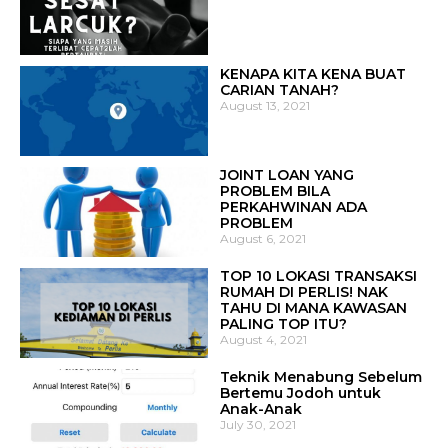
KENAPA KITA KENA BUAT
CARIAN TANAH?
August 13, 2021
JOINT LOAN YANG
PROBLEM BILA
PERKAHWINAN ADA
PROBLEM
August 6, 2021
TOP 10 LOKASI TRANSAKSI
RUMAH DI PERLIS! NAK
TAHU DI MANA KAWASAN
PALING TOP ITU?
August 4, 2021
Teknik Menabung Sebelum
Bertemu Jodoh untuk
Anak-Anak
July 30, 2021