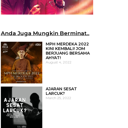
Anda Juga Mungkin Berminat..
MPH MERDEKA 2022
KINI KEMBALI! JOM
BERJUANG BERSAMA
AHYAT!
August 4, 2022
AJARAN SESAT
LARCUK?
March 25, 2022