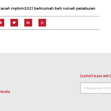
tanah mphm2021 belirumah beli rumah pelaburan
DAPATKAN INFO
Media