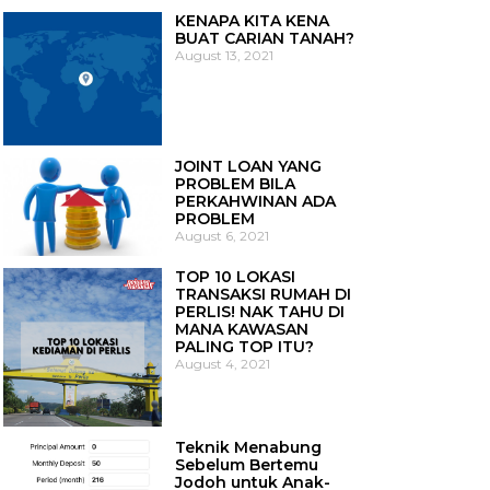
KENAPA KITA KENA
BUAT CARIAN TANAH?
August 13, 2021
JOINT LOAN YANG
PROBLEM BILA
PERKAHWINAN ADA
PROBLEM
August 6, 2021
TOP 10 LOKASI
TRANSAKSI RUMAH DI
PERLIS! NAK TAHU DI
MANA KAWASAN
PALING TOP ITU?
August 4, 2021
Teknik Menabung
Sebelum Bertemu
Jodoh untuk Anak-