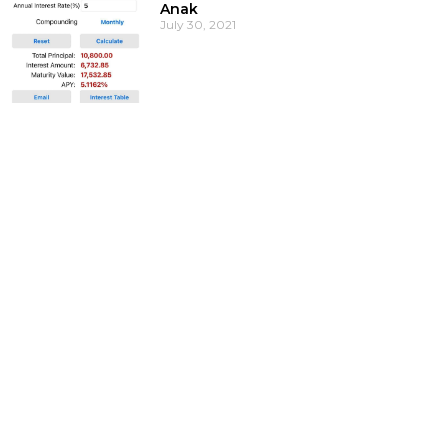
Anak
July 30, 2021