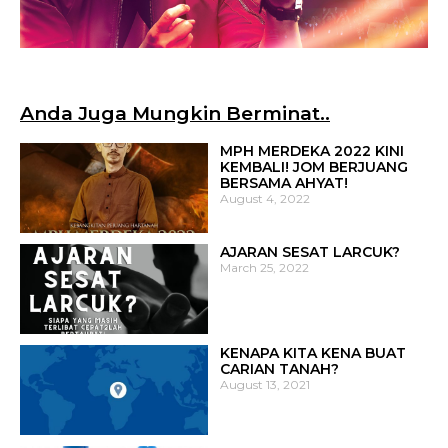
Anda Juga Mungkin Berminat..
MPH MERDEKA 2022 KINI
KEMBALI! JOM BERJUANG
BERSAMA AHYAT!
August 4, 2022
AJARAN SESAT LARCUK?
March 25, 2022
KENAPA KITA KENA BUAT
CARIAN TANAH?
August 13, 2021