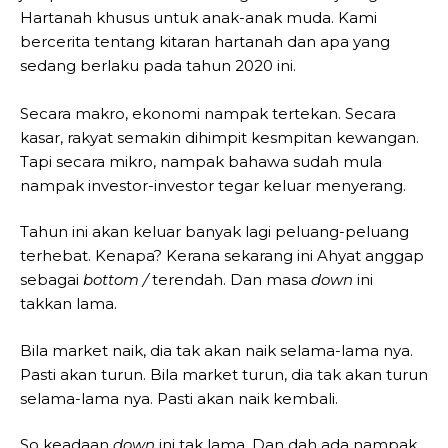
Hartanah khusus untuk anak-anak muda. Kami
bercerita tentang kitaran hartanah dan apa yang
sedang berlaku pada tahun 2020 ini.
Secara makro, ekonomi nampak tertekan. Secara
kasar, rakyat semakin dihimpit kesmpitan kewangan.
Tapi secara mikro, nampak bahawa sudah mula
nampak investor-investor tegar keluar menyerang.
Tahun ini akan keluar banyak lagi peluang-peluang
terhebat. Kenapa? Kerana sekarang ini Ahyat anggap
sebagai
bottom /
terendah. Dan masa
down
ini
takkan lama.
Bila market naik, dia tak akan naik selama-lama nya.
Pasti akan turun. Bila market turun, dia tak akan turun
selama-lama nya. Pasti akan naik kembali.
So keadaan
down
ini tak lama. Dan dah ada nampak