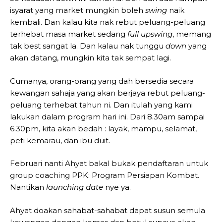
isyarat yang market mungkin boleh
swing
naik
kembali. Dan kalau kita nak rebut peluang-peluang
terhebat masa market sedang
full upswing
, memang
tak best sangat la. Dan kalau nak tunggu
down
yang
akan datang, mungkin kita tak sempat lagi.
Cumanya, orang-orang yang dah bersedia secara
kewangan sahaja yang akan berjaya rebut peluang-
peluang terhebat tahun ni. Dan itulah yang kami
lakukan dalam program hari ini. Dari 8.30am sampai
6.30pm, kita akan bedah : layak, mampu, selamat,
peti kemarau, dan ibu duit.
Februari nanti Ahyat bakal bukak pendaftaran untuk
group coaching PPK: Program Persiapan Kombat.
Nantikan
launching date
nye ya.
Ahyat doakan sahabat-sahabat dapat susun semula