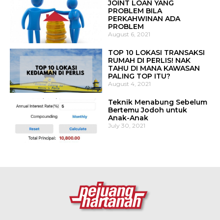
JOINT LOAN YANG
PROBLEM BILA
PERKAHWINAN ADA
PROBLEM
August 6, 2021
TOP 10 LOKASI TRANSAKSI
RUMAH DI PERLIS! NAK
TAHU DI MANA KAWASAN
PALING TOP ITU?
August 4, 2021
Teknik Menabung Sebelum
Bertemu Jodoh untuk
Anak-Anak
July 30, 2021