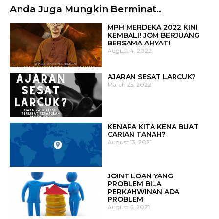
Anda Juga Mungkin Berminat..
MPH MERDEKA 2022 KINI
KEMBALI! JOM BERJUANG
BERSAMA AHYAT!
August 4, 2022
AJARAN SESAT LARCUK?
March 25, 2022
KENAPA KITA KENA BUAT
CARIAN TANAH?
August 13, 2021
JOINT LOAN YANG
PROBLEM BILA
PERKAHWINAN ADA
PROBLEM
August 6, 2021