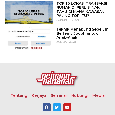
TOP 10 LOKASI TRANSAKSI
RUMAH DI PERLIS! NAK
TAHU DI MANA KAWASAN
PALING TOP ITU?
August 4, 2021
Teknik Menabung Sebelum
Bertemu Jodoh untuk
Anak-Anak
July 30, 2021
Tentang
Kerjaya
Seminar
Hubungi
Media