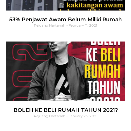
53% Penjawat Awam Belum Miliki Rumah
Pejuang Hartanah
February 11, 2021
BOLEH KE BELI RUMAH TAHUN 2021?
Pejuang Hartanah
January 23, 2021