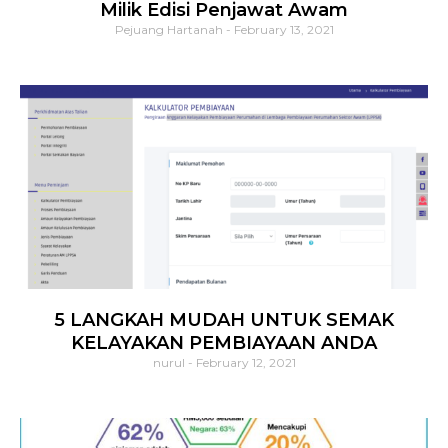
Milik Edisi Penjawat Awam
Pejuang Hartanah
February 13, 2021
5 LANGKAH MUDAH UNTUK SEMAK
KELAYAKAN PEMBIAYAAN ANDA
nurul
February 12, 2021