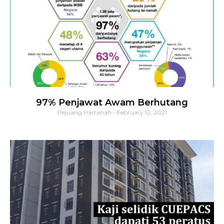
97% Penjawat Awam Berhutang
Pejuang Hartanah
February 12, 2021